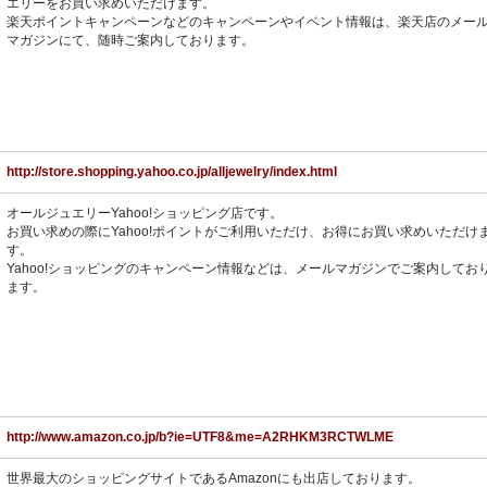
エリーをお買い求めいただけます。
楽天ポイントキャンペーンなどのキャンペーンやイベント情報は、楽天店のメー
マガジンにて、随時ご案内しております。
http://store.shopping.yahoo.co.jp/alljewelry/index.html
オールジュエリーYahoo!ショッピング店です。
お買い求めの際にYahoo!ポイントがご利用いただけ、お得にお買い求めいただけ
す。
Yahoo!ショッピングのキャンペーン情報などは、メールマガジンでご案内してお
ます。
http://www.amazon.co.jp/b?ie=UTF8&me=A2RHKM3RCTWLME
世界最大のショッピングサイトであるAmazonにも出店しております。