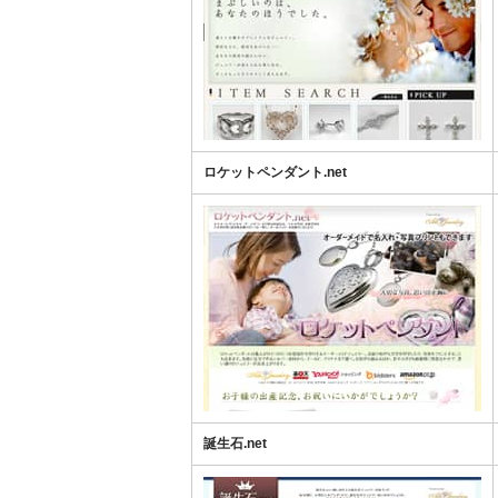
ロケットペンダント.net
誕生石.net