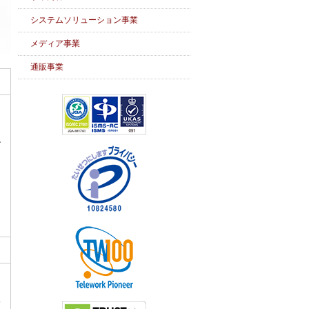
システムソリューション事業
メディア事業
通販事業
ン
ュ