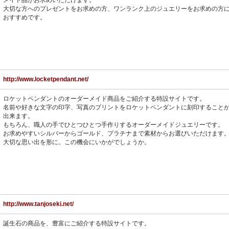
メイド品がお求めいただけます。
大切な方へのプレゼントをお求めの方、ワンランク上のジュエリーをお求めの方
おすすめです。
http://www.locketpendant.net/
ロケットペンダントのオーダーメイド商品をご紹介する特設サイトです。
名前や好きな文字の印字、写真のプリントをロケットペンダントに刻印すること
出来ます。
もちろん、職人の手でひとつひとつ手作りするオーダーメイドジュエリーです。
お求めやすいシルバーからゴールド、プラチナまで素材からお選びいただけます
大切な思い出を形に。この機会にいかがでしょうか。
http://www.tanjoseki.net/
誕生石の商品を、豊富にご紹介する特設サイトです。