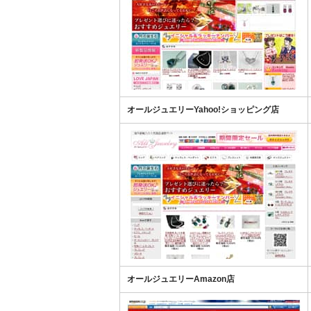
オールジュエリーYahoo!ショッピング店
オールジュエリーAmazon店