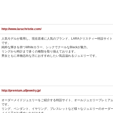
http://www.larachristie.com/
人気モデルが着用し、現在若者に人気のブランド、LARAクリスティー特設サイト
です。
純粋な輝きを持つWhiteカラー、シックでクールなBlackが魅力。
リングから時計まで多くの種類を取り揃えております。
男女ともに本物志向な方におすすめしたい気品溢れるジュエリーです。
http://premium.alljewelry.jp/
オーダーメイドジュエリーをご紹介する特設サイト、オールジュエリープレミア
です。
リング、ペンダント、イヤリング、ブレスレットなど様々なジュエリーのオーダ