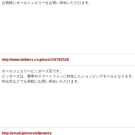
お気軽にオールジュエリーをお買い求めいただけます。
http://www.bidders.co.jp/user/16782528
オールジュエリービッダーズ店です。
ビッダーズは、携帯やスマートフォンに特化したショッピングモールとなります
外出先などでも気軽にお買い求めいただけます。
http://ymall.jp/store/alljewelry