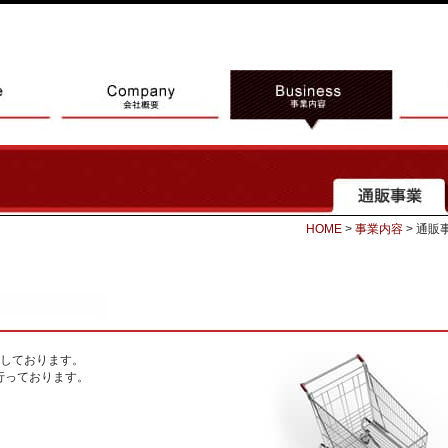
HOME
>
事業内容
> 通販
しております。
行っております。