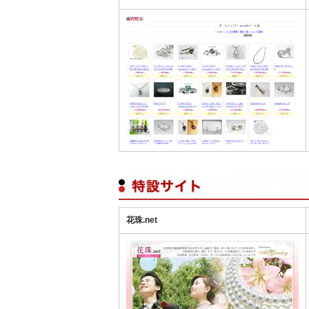
花珠.net